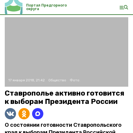
Портал Предгорного
округа
17 января 2018, 21:42
Общество
Фото:
Ставрополье активно готовится
к выборам Президента России
О состоянии готовности Ставропольского
края к выборам Президента Российской