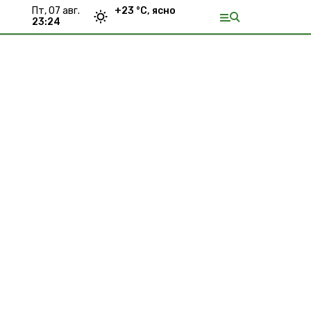
пт, 07 авг.
+
23
°С,
ясно
23:24