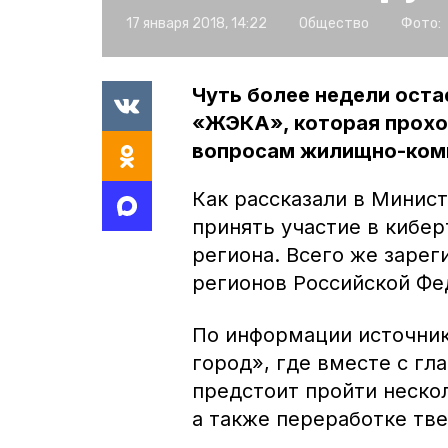
17 января 2018, 14:22
Общество
Фото:
Чуть более недели оста
«ЖЭКА», которая прохо
вопросам жилищно-комм
Как рассказали в Минис
принять участие в кибе
региона. Всего же зарег
регионов Российской Фе
По информации источник
город», где вместе с г
предстоит пройти нескол
а также переработке тв