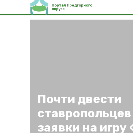
Портал Предгорного
округа
Почти двести
ставропольцев
заявки на игр