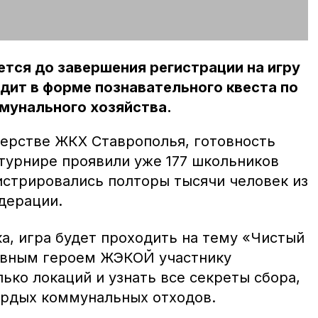
ется до завершения регистрации на игру
дит в форме познавательного квеста по
унального хозяйства.
терстве ЖКХ Ставрополья, готовность
ртурнире проявили уже 177 школьников
истрировались полторы тысячи человек из
дерации.
а, игра будет проходить на тему «Чистый
лавным героем ЖЭКОЙ участнику
ько локаций и узнать все секреты сбора,
ердых коммунальных отходов.