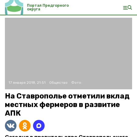
Портал Предгорного
округа
17 января 2018, 21:51
Общество
Фото:
На Ставрополье отметили вклад
местных фермеров в развитие
АПК