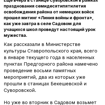
Еще вчера в станице Суворовской в рамках
празднования семидесятипятилетия
освобождения района от немецких войск
прошел митинг «Линия войны и фронта»,
как уже завтра в селе Садовом для
учащихся школ проведут настоящий урок
мужества.
Как рассказали в Министерстве
культуры Ставропольского края, всего
в январе текущего года в населенных
пунктах Предгорного района намечено
проведение восьми памятных
мероприятий, два из которых уже
прошли в станицах Бекешевской и
Суворовской.
Но уже во вторник в Садовом возьмет