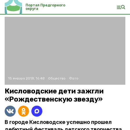
Портал Предгорного
округа
15 января 2018, 16:48
Общество
Фото:
Кисловодские дети зажгли
«Рождественскую звезду»
В городе Кисловодске успешно прошел
дебютный фестиваль детского творчества