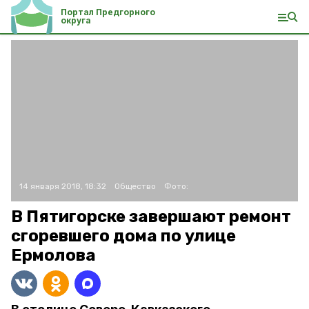
Портал Предгорного
округа
14 января 2018, 18:32
Общество
Фото:
В Пятигорске завершают ремонт
сгоревшего дома по улице
Ермолова