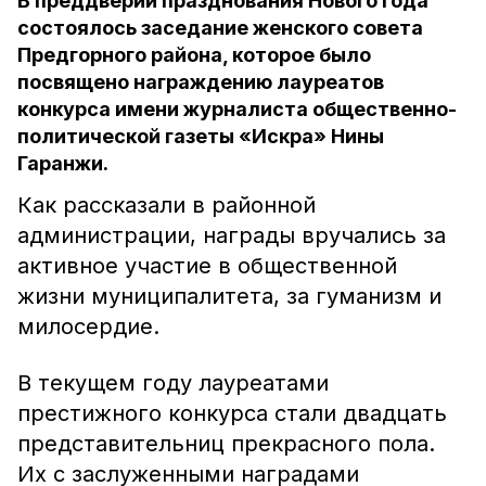
В преддверии празднования Нового года
состоялось заседание женского совета
Предгорного района, которое было
посвящено награждению лауреатов
конкурса имени журналиста общественно-
политической газеты «Искра» Нины
Гаранжи.
Как рассказали в районной
администрации, награды вручались за
активное участие в общественной
жизни муниципалитета, за гуманизм и
милосердие.
В текущем году лауреатами
престижного конкурса стали двадцать
представительниц прекрасного пола.
Их с заслуженными наградами