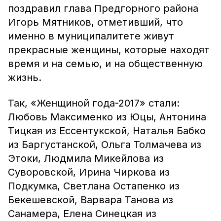
поздравил глава Предгорного района
Игорь Мятников, отметивший, что
именно в муниципалитете живут
прекрасные женщины, которые находят
время и на семью, и на общественную
жизнь.
Так, «Женщиной года-2017» стали:
Любовь Максименко из Юцы, Антонина
Тицкая из Ессентукской, Наталья Бабко
из Баргустанской, Ольга Толмачева из
Этоки, Людмила Микейлова из
Суворовской, Ирина Чиркова из
Подкумка, Светлана Остапенко из
Бекешевской, Варвара Танова из
Санамера, Елена Синецкая из