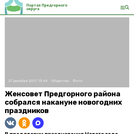
Портал Предгорного
округа
27 декабря 2017, 13:44
Общество
Фото:
Женсовет Предгорного района
собрался накануне новогодних
праздников