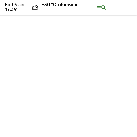
вс, 09 авг.
+
30
°С,
облачно
17:39