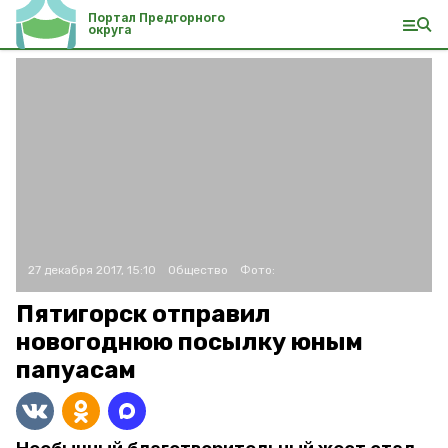
Портал Предгорного
округа
27 декабря 2017, 15:10
Общество
Фото:
Пятигорск отправил
новогоднюю посылку юным
папуасам