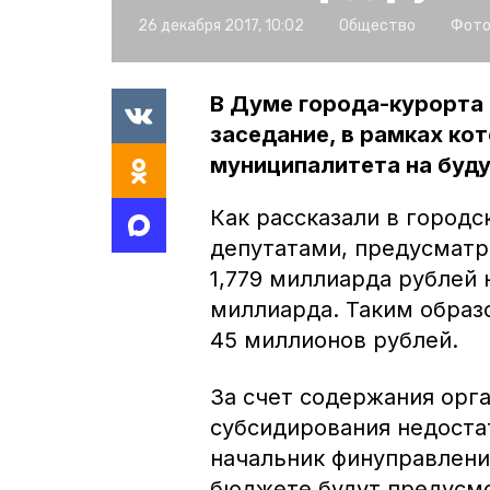
26 декабря 2017, 10:02
Общество
Фото
В Думе города-курорта
заседание, в рамках ко
муниципалитета на буду
Как рассказали в город
депутатами, предусматр
1,779 миллиарда рублей 
миллиарда. Таким образ
45 миллионов рублей.
За счет содержания орг
субсидирования недоста
начальник финуправлени
бюджете будут предусмо