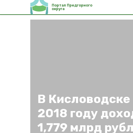
Портал Предгорного
округа
В Кисловодске
2018 году дохо
1,779 млрд руб