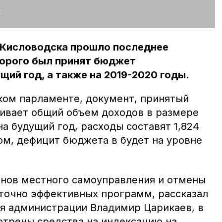
:
 Кисловодска прошло последнее
торого был принят бюджет
щий год, а также на 2019-2020 годы.
ском парламенте, документ, принятый
ивает общий объем доходов в размере
на будущий год, расходы составят 1,824
ом, дефицит бюджета в будет на уровне
анов местного самоуправления и отмены
точно эффективных программ, рассказал
я администрации Владимир Царикаев, в
трены средства на индексацию на