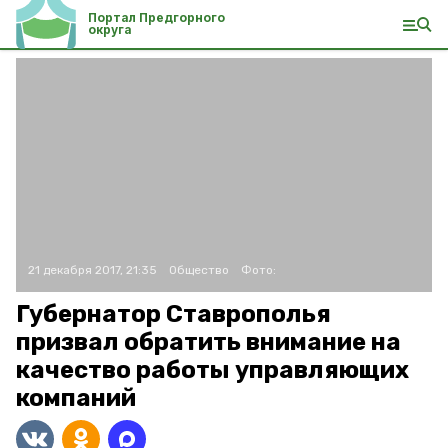
Портал Предгорного
округа
21 декабря 2017, 21:35
Общество
Фото:
Губернатор Ставрополья
призвал обратить внимание на
качество работы управляющих
компаний