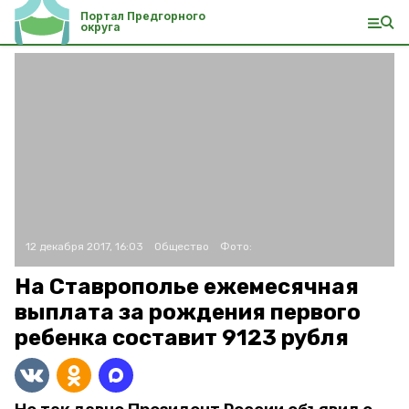
Портал Предгорного
округа
12 декабря 2017, 16:03
Общество
Фото:
На Ставрополье ежемесячная
выплата за рождения первого
ребенка составит 9123 рубля