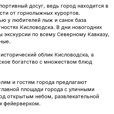
портивный досуг, ведь город находится в
сти от горнолыжных курортов.
ью у любителей лыж и санок база
тностях Кисловодска. В дни новогодних
ы экскурсии по всему Северному Кавказу,
ные.
 исторический облик Кисловодска, а
ское богатство с множеством блюд
лям и гостям города предлагают
 главной площади города с уличными
под открытым небом, развлекательной
м фейерверком.