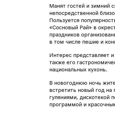
Манят гостей и зимний с
непосредственной близо
Пользуется популярност
«Сосновый Рай» в окрес
праздников организован
в том числе пешие и кон
Интерес представляет и
также его гастрономиче
национальных кухонь.
В новогоднюю ночь жите
встретить новый год на
гуляниями, дискотекой 
программой и красочны