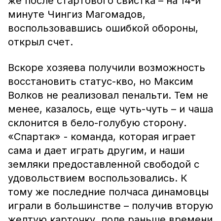
же после стартового свистка – на 14-й
минуте Чингиз Магомадов,
воспользовавшись ошибкой обороны,
открыл счет.
Вскоре хозяева получили возможность
восстановить статус-кво, но Максим
Волков не реализовал пенальти. Тем не
менее, казалось, еще чуть-чуть – и чаша
склонится в бело-голубую сторону.
«Спартак» - команда, которая играет
сама и дает играть другим, и наши
земляки предоставленной свободой с
удовольствием воспользовались. К
тому же последние полчаса динамовцы
играли в большинстве – получив вторую
желтую карточку, поле раньше времени