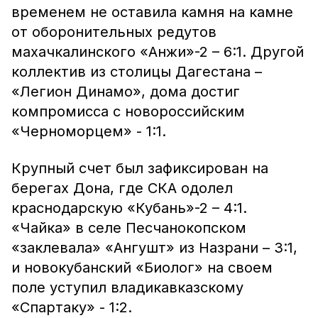
временем не оставила камня на камне
от оборонительных редутов
махачкалинского «Анжи»-2 – 6:1. Другой
коллектив из столицы Дагестана –
«Легион Динамо», дома достиг
компромисса с новороссийским
«Черноморцем» - 1:1.
Крупный счет был зафиксирован на
берегах Дона, где СКА одолел
краснодарскую «Кубань»-2 – 4:1.
«Чайка» в селе Песчанокопском
«заклевала» «Ангушт» из Назрани – 3:1,
и новокубанский «Биолог» на своем
поле уступил владикавказскому
«Спартаку» - 1:2.