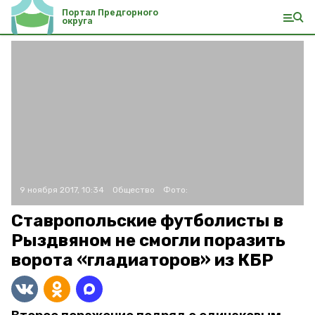
Портал Предгорного
округа
9 ноября 2017, 10:34
Общество
Фото:
Ставропольские футболисты в
Рыздвяном не смогли поразить
ворота «гладиаторов» из КБР