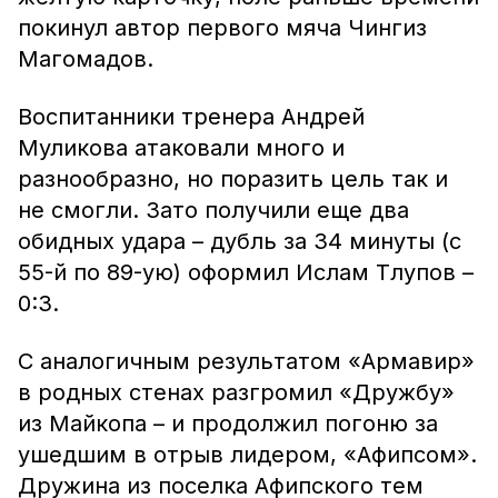
покинул автор первого мяча Чингиз
Магомадов.
Воспитанники тренера Андрей
Муликова атаковали много и
разнообразно, но поразить цель так и
не смогли. Зато получили еще два
обидных удара – дубль за 34 минуты (с
55-й по 89-ую) оформил Ислам Тлупов –
0:3.
С аналогичным результатом «Армавир»
в родных стенах разгромил «Дружбу»
из Майкопа – и продолжил погоню за
ушедшим в отрыв лидером, «Афипсом».
Дружина из поселка Афипского тем