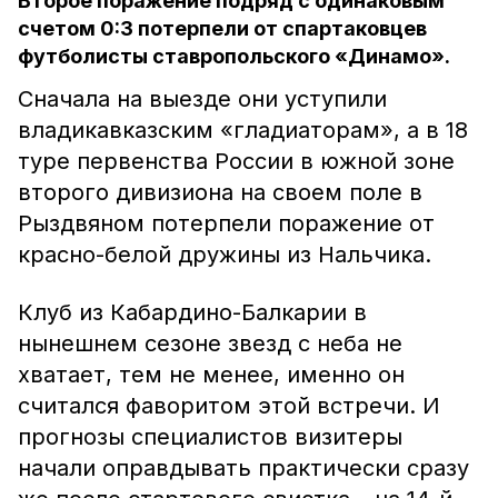
Второе поражение подряд с одинаковым
счетом 0:3 потерпели от спартаковцев
футболисты ставропольского «Динамо».
Сначала на выезде они уступили
владикавказским «гладиаторам», а в 18
туре первенства России в южной зоне
второго дивизиона на своем поле в
Рыздвяном потерпели поражение от
красно-белой дружины из Нальчика.
Клуб из Кабардино-Балкарии в
нынешнем сезоне звезд с неба не
хватает, тем не менее, именно он
считался фаворитом этой встречи. И
прогнозы специалистов визитеры
начали оправдывать практически сразу