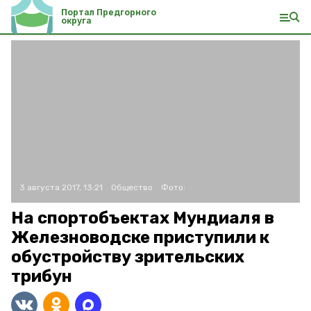
Портал Предгорного
округа
3 августа 2017, 13:21
Общество
Фото:
На спортобъектах Мундиаля в
Железноводске приступили к
обустройству зрительских
трибун