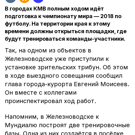
В городах КМВ полным ходом идёт
подготовка к чемпионату мира — 2018 по
футболу. На территории края к этому
времени должны открыться площадки, где
будут тренироваться команды-участники.
Так, на одном из объектов в
Железноводске уже приступили к
установке зрительских трибун. Об этом
в ходе выездного совещания сообщил
глава города-курорта Евгений Моисеев.
Он вместе с коллегами
проинспектировал ход работ.
Напомним, в Железноводске к
Мундиалю построят две тренировочные
базы. Одна из них создаётся в посёлке