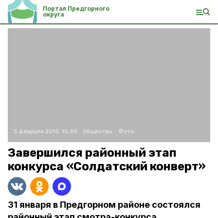
Портал Предгорного
округа
5 февраля 2015, 10:39
Общество
Фото:
Завершился районный этап
конкурса «Солдатский конверт»
31 января в Предгорном районе состоялся
районный этап смотра-конкурса