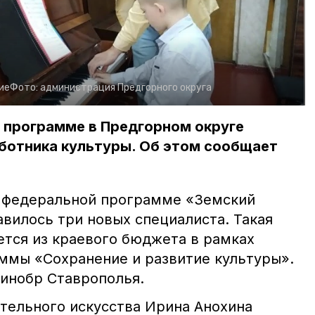
ие
Фото:
администрация Предгорного округа
 программе в Предгорном округе
ботника культуры. Об этом сообщает
о федеральной программе «Земский
вилось три новых специалиста. Такая
тся из краевого бюджета в рамках
ммы «Сохранение и развитие культуры».
инобр Ставрополья.
тельного искусства Ирина Анохина