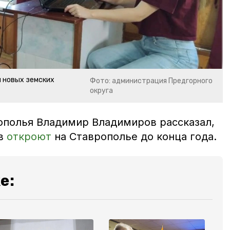
и новых земских
Фото: администрация Предгорного
округа
ополья Владимир Владимиров рассказал,
ов
откроют
на Ставрополье до конца года.
е: