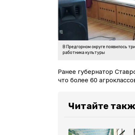
В Предгорном округе появилось тр
работника культуры
Ранее губернатор Ставр
что более 60 агрокласс
Читайте такж