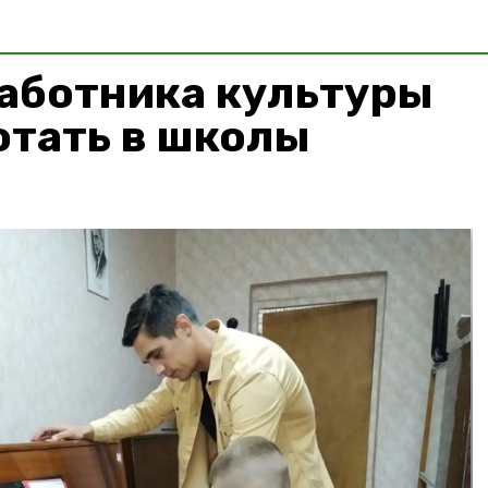
работника культуры
отать в школы