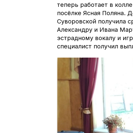
теперь работает в колл
посёлке Ясная Поляна. Д
Суворовской получила с
Александру и Ивана Мар
эстрадному вокалу и иг
специалист получил вып