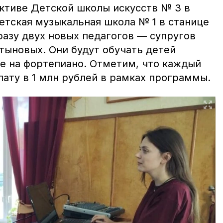
ективе Детской школы искусств № 3 в
етская музыкальная школа № 1 в станице
разу двух новых педагогов — супругов
тыновых. Они будут обучать детей
ре на фортепиано.
Отметим, что каждый
лату в 1 млн рублей в рамках программы.