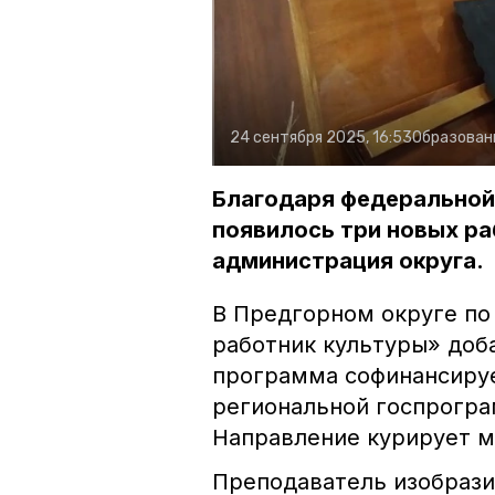
24 сентября 2025, 16:53
Образован
Благодаря федеральной
появилось три новых ра
администрация округа.
В Предгорном округе п
работник культуры» доба
программа софинансируе
региональной госпрогра
Направление курирует м
Преподаватель изобрази