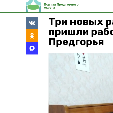
Портал Предгорного
округа
Три новых 
пришли раб
Предгорья