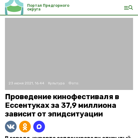
Портал Предгорного
округа
23 июня 2021, 16:44
Культура
Фото:
Проведение кинофестиваля в
Ессентуках за 37,9 миллиона
зависит от эпидситуации