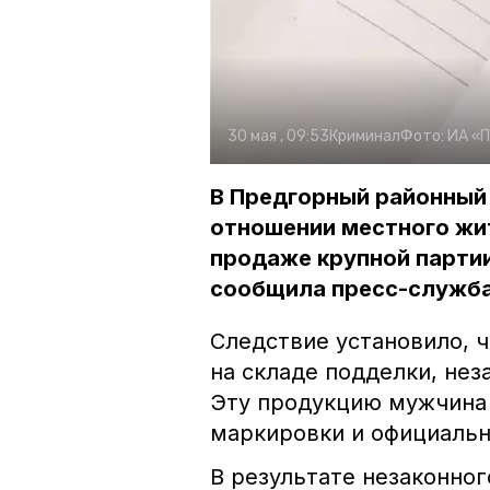
30 мая , 09:53
Криминал
Фото:
ИА «
В Предгорный районный 
отношении местного жит
продаже крупной партии
сообщила пресс-служба
Следствие установило, ч
на складе подделки, нез
Эту продукцию мужчина 
маркировки и официальн
В результате незаконно