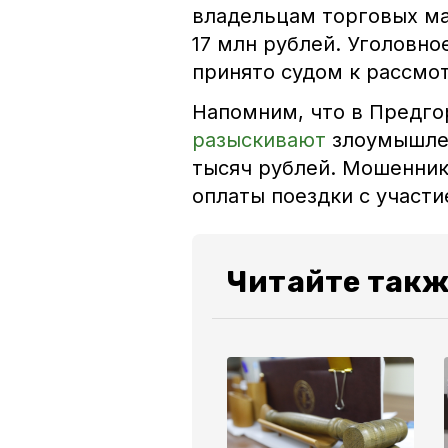
владельцам торговых ма
17 млн рублей. Уголовн
принято судом к рассмо
Напомним, что в Предго
разыскивают
злоумышлен
тысяч рублей. Мошенник
оплаты поездки с участи
Читайте такж