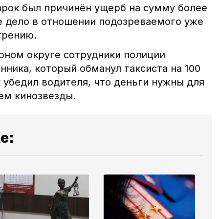
рок был причинён ущерб на сумму более
ое дело в отношении подозреваемого уже
трению.
рном округе сотрудники полиции
ника, который обманул таксиста на 100
 убедил водителя, что деньги нужны для
ем кинозвезды.
е: