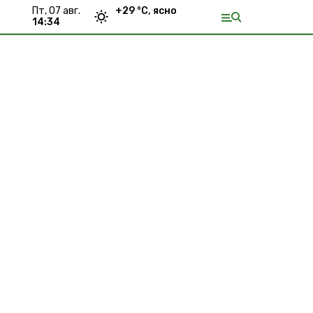
пт, 07 авг.
+
29
°С,
ясно
14:34