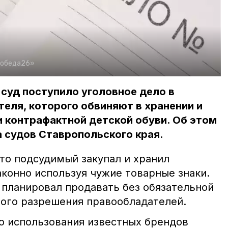
Победа26»
суд поступило уголовное дело в
еля, которого обвиняют в хранении и
 контрафактной детской обуви. Об этом
 судов Ставропольского края.
то подсудимый закупал и хранил
аконно используя чужие товарные знаки.
планировал продавать без обязательной
ого разрешения правообладателей.
го использования известных брендов