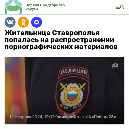
Портал Предгорного
округа
Жительница Ставрополья
попалась на распространении
порнографических материалов
12 февраля 2024, 10:03
Криминал
Фото:
ИА «Победа26»