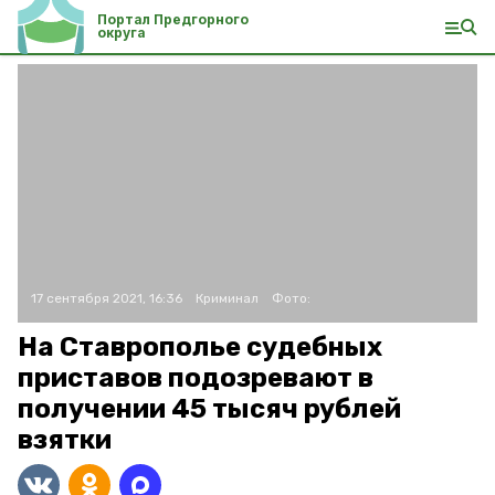
Портал Предгорного
округа
17 сентября 2021, 16:36
Криминал
Фото:
На Ставрополье судебных
приставов подозревают в
получении 45 тысяч рублей
взятки