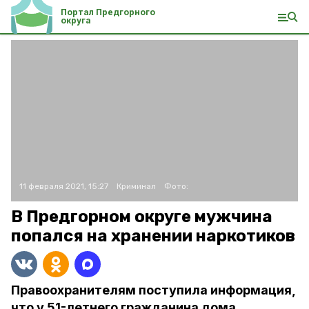
Портал Предгорного
округа
11 февраля 2021, 15:27
Криминал
Фото:
В Предгорном округе мужчина
попался на хранении наркотиков
Правоохранителям поступила информация,
что у 51-летнего гражданина дома