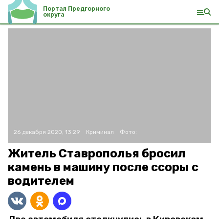
Портал Предгорного
округа
26 декабря 2020, 13:29
Криминал
Фото:
Житель Ставрополья бросил
камень в машину после ссоры с
водителем