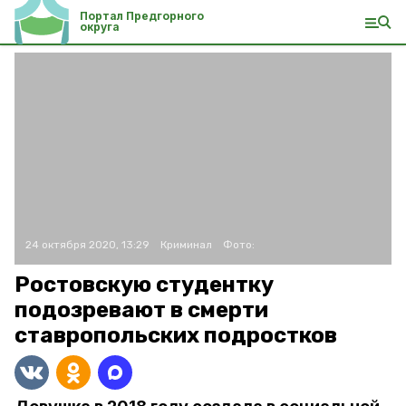
Портал Предгорного
округа
24 октября 2020, 13:29
Криминал
Фото:
Ростовскую студентку
подозревают в смерти
ставропольских подростков