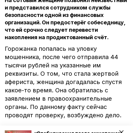
На сотовый женщине позвонил неизвестный
и представился сотрудником службы
безопасности одной из финансовых
организаций. Он предостерёг собеседницу,
что ей срочно следует перевести
накопления на продиктованный счёт.
Горожанка попалась на уловку
мошенника, после чего отправила 44
тысячи рублей на указанные им
реквизиты. О том, что стала жертвой
афериста, женщина догадалась спустя
какое-то время. Она обратилась с
заявлением в правоохранительные
органы. По данному факту сейчас
проводят проверку, возбуждено дело.
В ГУ МВД России по Ставрополью