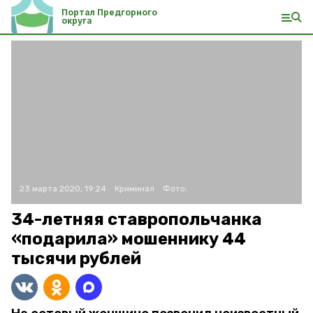
Портал Предгорного
округа
23 марта 2020, 19:24
Криминал
Фото:
34-летняя ставропольчанка
«подарила» мошеннику 44
тысячи рублей