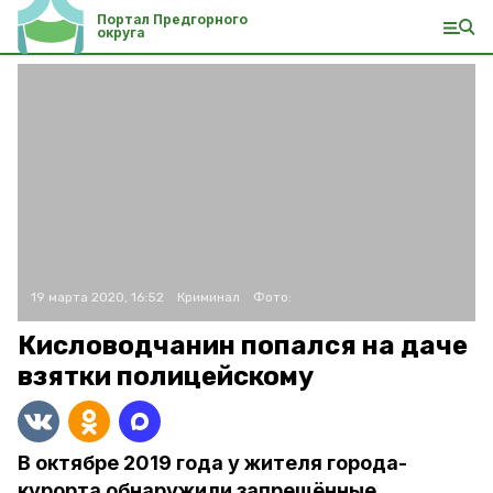
Портал Предгорного
округа
19 марта 2020, 16:52
Криминал
Фото:
Кисловодчанин попался на даче
взятки полицейскому
В октябре 2019 года у жителя города-
курорта обнаружили запрещённые