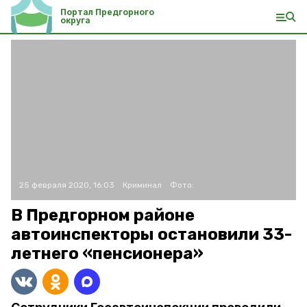
Портал Предгорного
округа
25 февраля 2020, 16:03
Криминал
Фото:
В Предгорном районе
автоинспекторы остановили 33-
летнего «пенсионера»