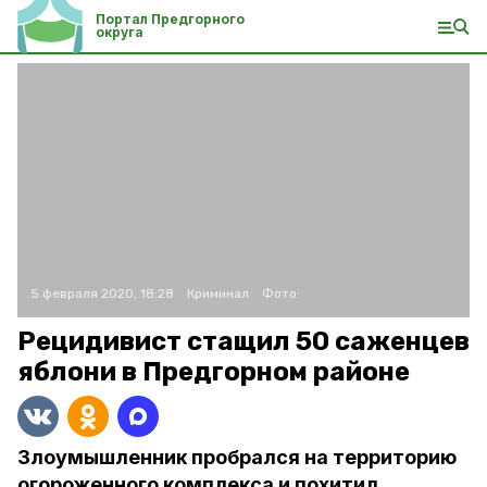
Портал Предгорного
округа
5 февраля 2020, 18:28
Криминал
Фото:
Рецидивист стащил 50 саженцев
яблони в Предгорном районе
Злоумышленник пробрался на территорию
огороженного комплекса и похитил