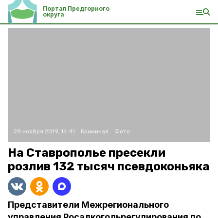
Портал Предгорного
округа
28 ноября 2019, 14:41
Криминал
Фото:
На Ставрополье пресекли
розлив 132 тысяч псевдоконьяка
Представители Межрегионального
управления Росалкогольрегулирования по