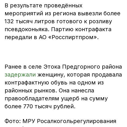
В результате проведённых
мероприятий из региона вывезли более
132 тысяч литров готового к розливу
псевдоконьяка. Партию контрафакта
передали в АО «Росспиртпром».
Ранее в селе Этока Предгорного района
задержали
женщину, которая продавала
контрафактную обувь на одном из
районных рынков. Она нанесла
правообладателям ущерб на сумму
более 770 тысяч рублей.
Фото: МРУ Росалкогольрегулирования