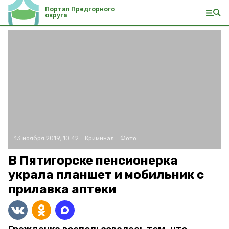
Портал Предгорного
округа
13 ноября 2019, 10:42
Криминал
Фото:
В Пятигорске пенсионерка
украла планшет и мобильник с
прилавка аптеки