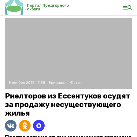
Портал Предгорного
округа
8 ноября 2019, 17:58
Криминал
Фото:
Риелторов из Ессентуков осудят
за продажу несуществующего
жилья