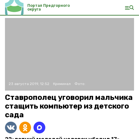
Портал Предгорного
округа
23 августа 2019, 12:52
Криминал
Фото:
Ставрополец уговорил мальчика
стащить компьютер из детского
сада