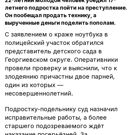
22-летний молодой человек убедил 17-
летнего подростка пойти на преступление.
Он пообещал продать технику, а
вырученные деньги поделить пополам.
С заявлением о краже ноутбука в
полицейский участок обратился
представитель детского сада в
Георгиевском округе. Оперативники
провели проверку и выяснили, что к
злодеянию причастны двое парней,
один из которых —
несовершеннолетний.
Подростку-подельнику суд назначил
исправительные работы, а более
старшего подозреваемого ждёт
наказание посерьёзней. За