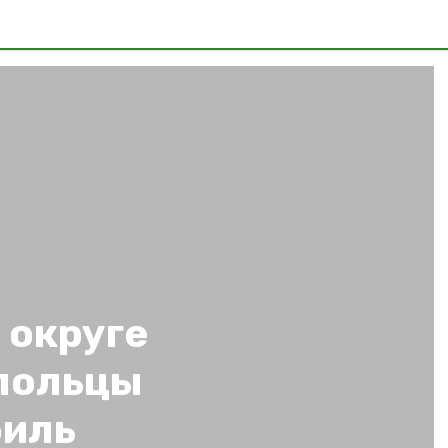
 округе
польцы
биль