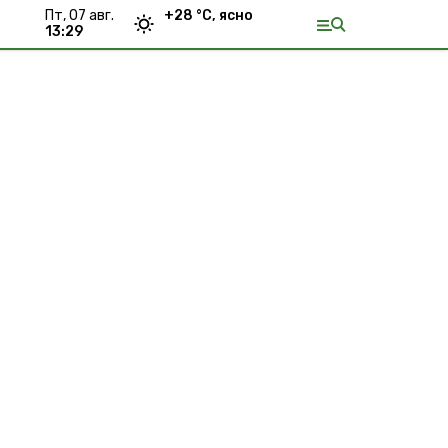
пт, 07 авг.
+
28
°С,
ясно
13:29