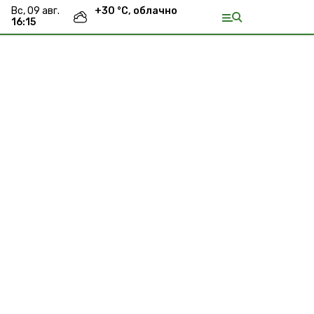
вс, 09 авг.
+
30
°С,
облачно
16:15