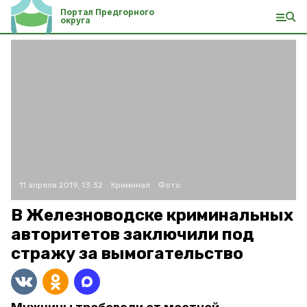
Портал Предгорного
округа
11 апреля 2019, 13:32
Криминал
Фото:
В Железноводске криминальных
авторитетов заключили под
стражу за вымогательство