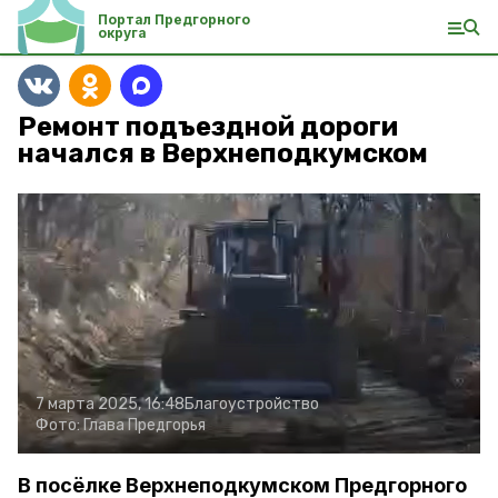
Портал Предгорного
округа
Ремонт подъездной дороги
начался в Верхнеподкумском
7 марта 2025, 16:48
Благоустройство
Фото:
Глава Предгорья
В посёлке Верхнеподкумском Предгорного