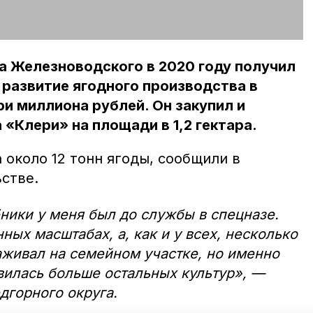
а Железноводского в 2020 году получил
 развитие ягодного производства в
ри миллиона рублей. Он закупил и
 «Клери» на площади в 1,2 гектара.
 около 12 тонн ягоды, сообщили в
стве.
ики у меня был до службы в спецназе.
ых масштабах, а, как и у всех, несколько
хаживал на семейном участке, но именно
авилась больше остальных культур», —
дгорного округа.