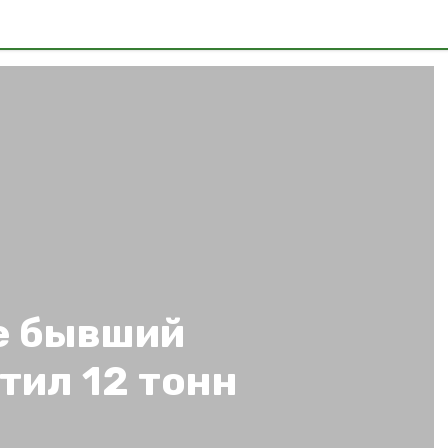
е бывший
тил 12 тонн