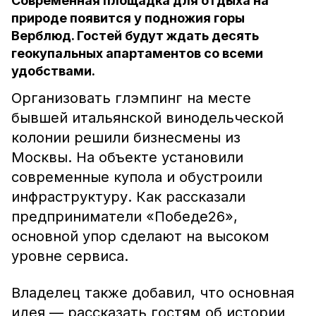
Современная площадка для отдыха на
природе появится у подножия горы
Верблюд. Гостей будут ждать десять
геокупальных апартаментов со всеми
удобствами.
Организовать глэмпинг на месте
бывшей итальянской винодельческой
колонии решили бизнесмены из
Москвы. На объекте установили
современные купола и обустроили
инфраструктуру. Как рассказали
предприниматели «Победе26»,
основной упор сделают на высоком
уровне сервиса.
Владелец также добавил, что основная
идея — рассказать гостям об истории