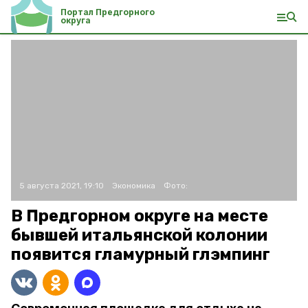
Портал Предгорного
округа
5 августа 2021, 19:10
Экономика
Фото:
В Предгорном округе на месте
бывшей итальянской колонии
появится гламурный глэмпинг