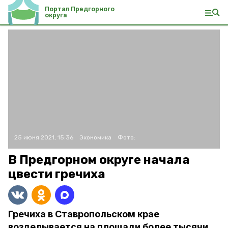
Портал Предгорного
округа
25 июня 2021, 15:36
Экономика
Фото:
В Предгорном округе начала
цвести гречиха
Гречиха в Ставропольском крае
возделывается на площади более тысячи