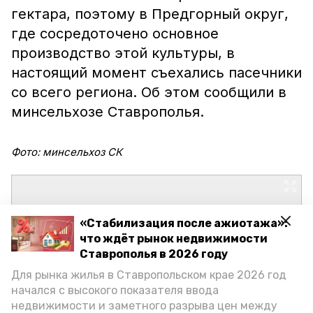
гектара, поэтому в Предгорный округ,
где сосредоточено основное
производство этой культуры, в
настоящий момент съехались пасечники
со всего региона. Об этом сообщили в
минсельхозе Ставрополья.
Фото: минсельхоз СК
«Стабилизация после ажиотажа»:
что ждёт рынок недвижимости
Ставрополья в 2026 году
Для рынка жилья в Ставропольском крае 2026 год
начался с высокого показателя ввода
недвижимости и заметного разрыва цен между