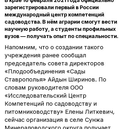
В крае 16 февраля 2021 года официально
зарегистрировали первый в России
международный центр компетенций
садоводства. В нём аграрии смогут вести
научную работу, а студенты профильных
вузов — получать опыт по специальности.
Напомним, что о создании такого
учреждения ранее сообщал
председатель совета директоров
«Плодообъединения «Сады
Ставрополья» Айдын Ширинов. По
словам руководителя ООО
«Исследовательский Центр
Компетенций по садоводству и
питомниководству» Елены Литкевич,
сейчас организация в селе Сунжа
Минераловодского округа получает