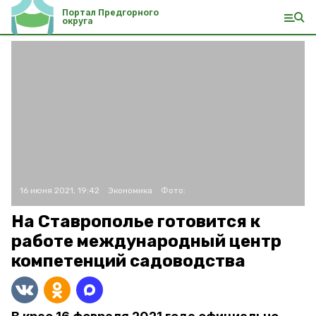
Портал Предгорного
округа
16 июня 2021, 19:42
Экономика
Фото:
На Ставрополье готовится к
работе международный центр
компетенций садоводства