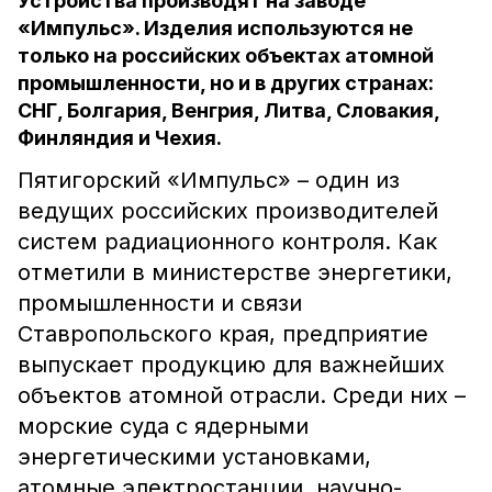
Устройства производят на заводе
«Импульс». Изделия используются не
только на российских объектах атомной
промышленности, но и в других странах:
СНГ, Болгария, Венгрия, Литва, Словакия,
Финляндия и Чехия.
Пятигорский «Импульс» – один из
ведущих российских производителей
систем радиационного контроля. Как
отметили в министерстве энергетики,
промышленности и связи
Ставропольского края, предприятие
выпускает продукцию для важнейших
объектов атомной отрасли. Среди них –
морские суда с ядерными
энергетическими установками,
атомные электростанции, научно-