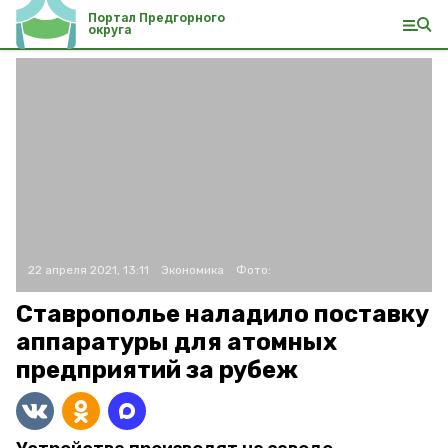
Портал Предгорного
округа
22 апреля 2021, 13:11
Экономика
Фото:
Ставрополье наладило поставку
аппаратуры для атомных
предприятий за рубеж