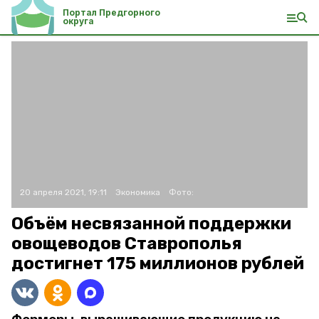
Портал Предгорного
округа
20 апреля 2021, 19:11
Экономика
Фото:
Объём несвязанной поддержки
овощеводов Ставрополья
достигнет 175 миллионов рублей