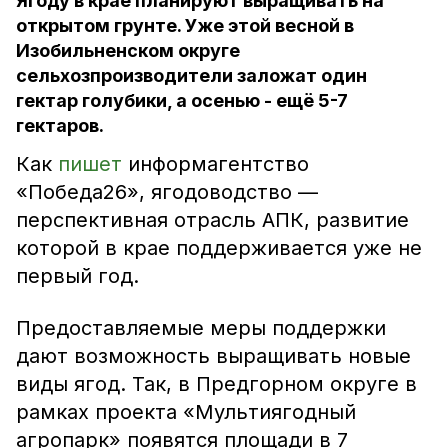
Ягоду в крае планируют выращивать на
открытом грунте. Уже этой весной в
Изобильненском округе
сельхозпроизводители заложат один
гектар голубики, а осенью - ещё 5-7
гектаров.
Как
пишет
информагентство
«Победа26», ягодоводство —
перспективная отрасль АПК, развитие
которой в крае поддерживается уже не
первый год.
Предоставляемые меры поддержки
дают возможность выращивать новые
виды ягод. Так, в Предгорном округе в
рамках проекта «Мультиягодный
агропарк» появятся площади в 7