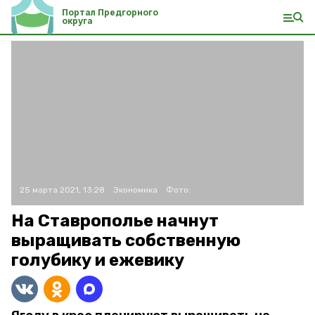
Портал Предгорного
округа
25 марта 2021, 13:28
Экономика
Фото:
На Ставрополье начнут
выращивать собственную
голубику и ежевику