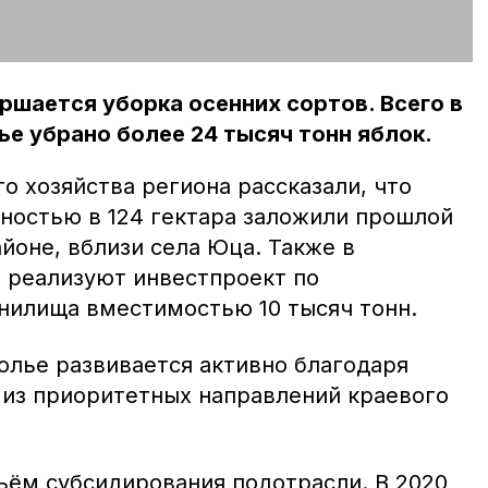
ршается уборка осенних сортов. Всего в
ье убрано более 24 тысяч тонн яблок.
о хозяйства региона рассказали, что
ностью в 124 гектара заложили прошлой
йоне, вблизи села Юца. Также в
 реализуют инвестпроект по
нилища вместимостью 10 тысяч тонн.
олье развивается активно благодаря
 из приоритетных направлений краевого
ъём субсидирования подотрасли. В 2020