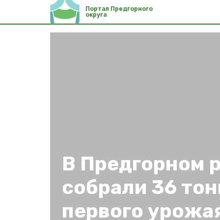
Портал Предгорного
округа
В Предгорном 
собрали 36 тон
первого урожа