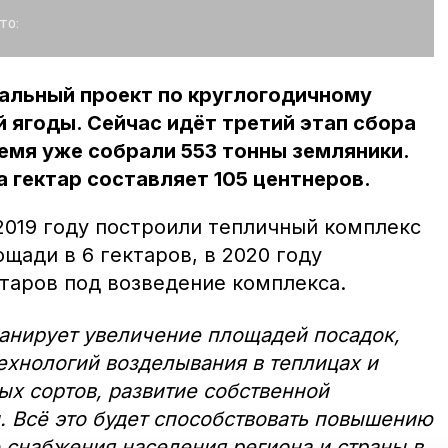
то:
альный проект по круглогодичному
ягоды. Сейчас идёт третий этап сбора
емя уже собрали 553 тонны земляники.
 гектар составляет 105 центнеров.
2019 году построили тепличный комплекс
ощади в 6 гектаров, в 2020 году
ктаров под возведение комплекса.
анирует увеличение площадей посадок,
хнологий возделывания в теплицах и
ых сортов, развитие собственной
. Всё это будет способствовать повышению
 снабжения населения региона и страны в