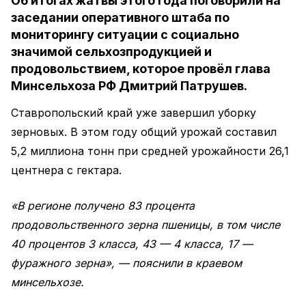
Об итогах жатвы этого года поговорили на
заседании оперативного штаба по
мониторингу ситуации с социально
значимой сельхозпродукцией и
продовольствием, которое провёл глава
Минсельхоза РФ Дмитрий Патрушев.
Ставропольский край уже завершил уборку
зерновых. В этом году общий урожай составил
5,2 миллиона тонн при средней урожайности 26,1
центнера с гектара.
«В регионе получено 83 процента
продовольственного зерна пшеницы, в том числе
40 процентов 3 класса, 43 — 4 класса, 17 —
фуражного зерна», — пояснили в краевом
минсельхозе.