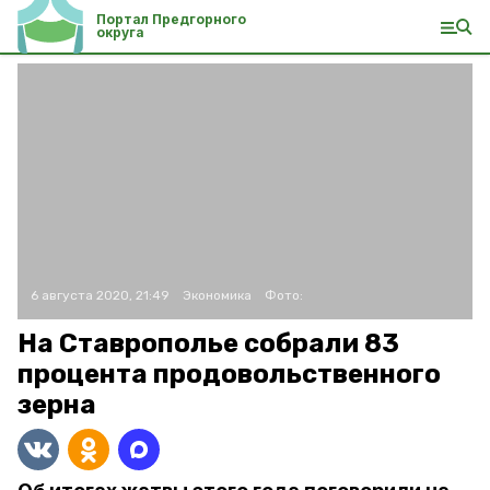
Портал Предгорного
округа
6 августа 2020, 21:49
Экономика
Фото:
На Ставрополье собрали 83
процента продовольственного
зерна