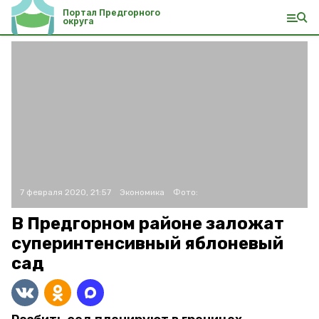
Портал Предгорного
округа
7 февраля 2020, 21:57
Экономика
Фото:
В Предгорном районе заложат
суперинтенсивный яблоневый
сад