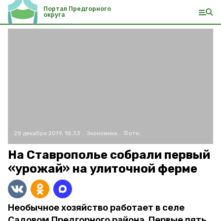
Портал Предгорного
округа
28 декабря 2019, 18:33
Экономика
Фото:
На Ставрополье собрали первый
«урожай» на улиточной ферме
Необычное хозяйство работает в селе
Садовом Предгорного района. Первые пять