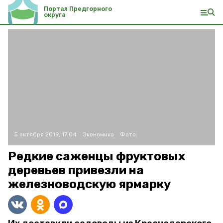
Портал Предгорного
округа
5 октября 2019, 17:04
Экономика
Фото:
Редкие саженцы фруктовых
деревьев привезли на
железноводскую ярмарку