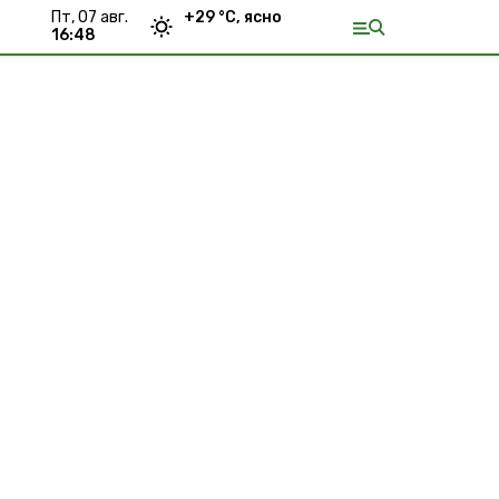
пт, 07 авг.
+
29
°С,
ясно
16:48