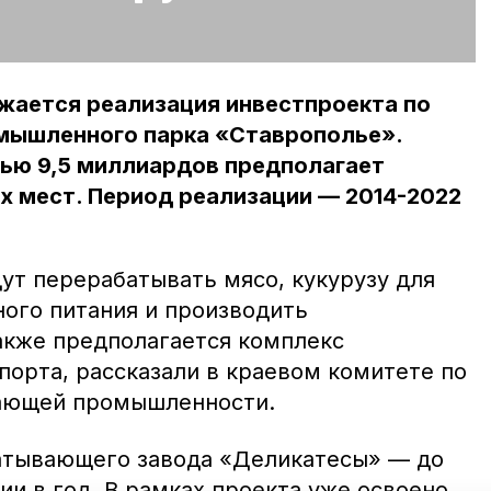
жается реализация инвестпроекта по
мышленного парка «Ставрополье».
ью 9,5 миллиардов предполагает
х мест. Период реализации — 2014-2022
ут перерабатывать мясо, кукурузу для
ного питания и производить
кже предполагается комплекс
порта, рассказали в краевом комитете по
ающей промышленности.
тывающего завода «Деликатесы» — до
ии в год. В рамках проекта уже освоено